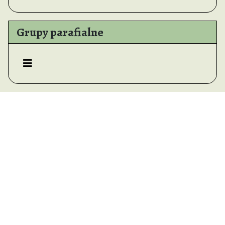
Grupy parafialne