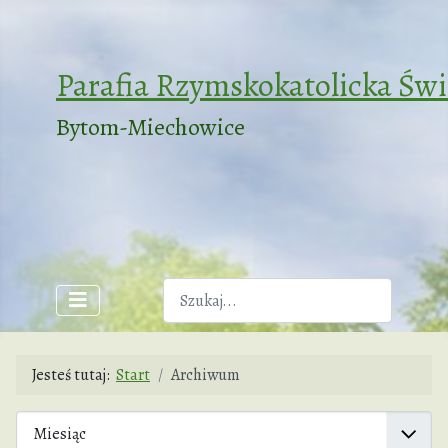
Parafia Rzymskokatolicka Św
Bytom-Miechowice
Szukaj
Jesteś tutaj:
Start
Archiwum
Filtry
Miesiąc