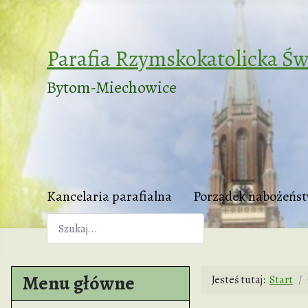
Parafia Rzymskokatolicka Św
Bytom-Miechowice
Kancelaria parafialna
Porządek nabożeńs
Szukaj
Menu główne
Jesteś tutaj:
Start