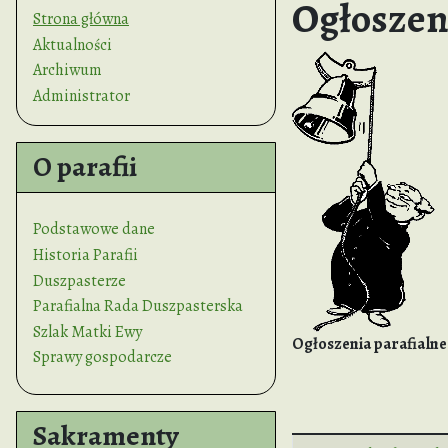
Ogłoszen
Strona główna
Aktualności
Archiwum
Administrator
O parafii
Podstawowe dane
Historia Parafii
Duszpasterze
Parafialna Rada Duszpasterska
Szlak Matki Ewy
Ogłoszenia parafialne
Sprawy gospodarcze
Sakramenty
Spis artykułów