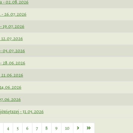
i
a - 02.08.2026
 - 26.07.2026
- 19.07.2026
 12.07.2026
- 05.07.2026
 - 28.06.2026
- 21.06.2026
 14.06.2026
07.06.2026
świętszej - 31.05.2026
4
5
6
7
8
9
10