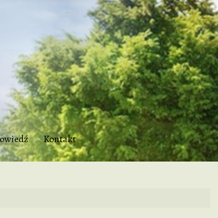
owiedź
Kontakt