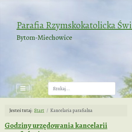
Parafia Rzymskokatolicka Św
Bytom-Miechowice
Szukaj
Jesteś tutaj:
Start
Kancelaria parafialna
Godziny urzędowania kancelarii