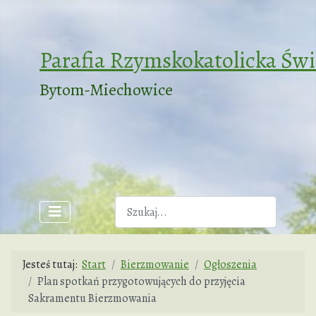
Parafia Rzymskokatolicka Św
Bytom-Miechowice
Szukaj
Jesteś tutaj:
Start
Bierzmowanie
Ogłoszenia
Plan spotkań przygotowujących do przyjęcia
Sakramentu Bierzmowania