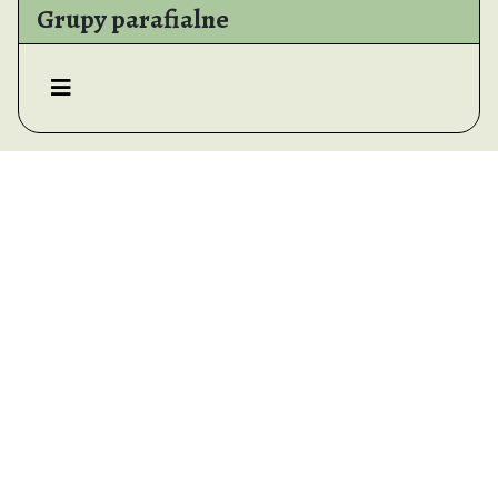
Grupy parafialne