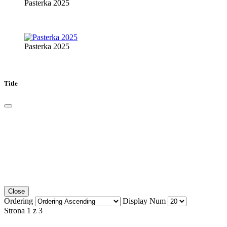
Pasterka 2025
Pasterka 2025
Title
Close
Ordering
Display Num
Strona 1 z 3