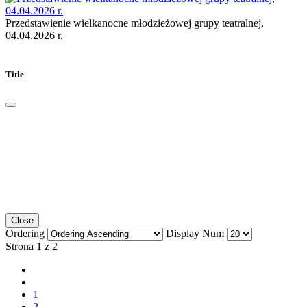
Przedstawienie wielkanocne młodzieżowej grupy teatralnej,
04.04.2026 r.
Title
Close
Ordering
Display Num
Strona 1 z 2
1
2