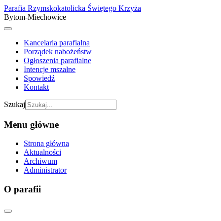
Parafia Rzymskokatolicka Świętego Krzyża
Bytom-Miechowice
Kancelaria parafialna
Porządek nabożeństw
Ogłoszenia parafialne
Intencje mszalne
Spowiedź
Kontakt
Szukaj
Menu główne
Strona główna
Aktualności
Archiwum
Administrator
O parafii