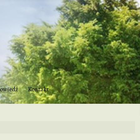
owiedź
Kontakt