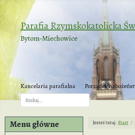
Parafia Rzymskokatolicka Św
Bytom-Miechowice
Kancelaria parafialna
Porządek nabożeńs
Szukaj
Menu główne
Jesteś tutaj:
Start