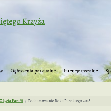
iętego Krzyża
tw
Ogłoszenia parafialne
Intencje mszalne
Sp
Z życia Parafii
Podsumowanie Roku Pańskiego 2018